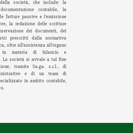
della società, che include: la
 documentazione contabile, la
lle fatture passive e l’emissione
ive, la redazione delle scritture
onservazione dei documenti, dei
stri prescritti dalla normativa
ica, oltre all’assistenza all’organo
o in materia di bilancio e
La società si avvale a tal fine
ione, tramite Sa.ga. s.r.l., di
inistrative e di un team di
pecializzato in ambito contabile,
co.