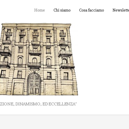
Home
Chi siamo
Cosa facciamo
Newslett
AZIONE, DINAMISMO, ED ECCELLENZA”