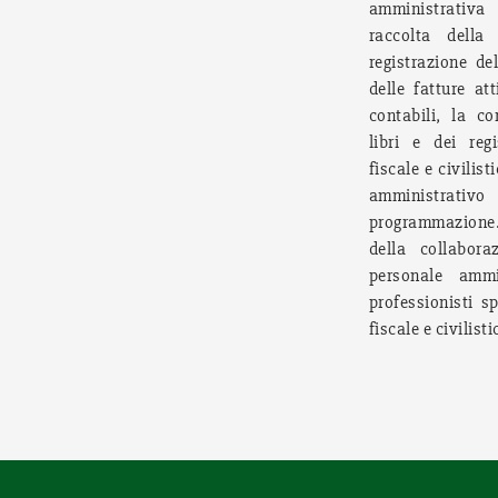
amministrativa 
raccolta della
registrazione de
delle fatture att
contabili, la c
libri e dei regi
fiscale e civilist
amministrativ
programmazione. 
della collaboraz
personale amm
professionisti s
fiscale e civilisti