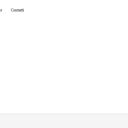
er
Contatti