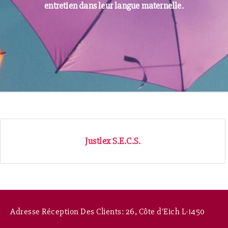
entretien dans leur langue maternelle.
Justlex S.E.C.S.
Adresse Réception Des Clients: 26, Côte d’Eich L-1450