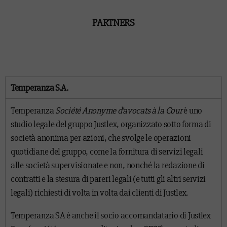
PARTNERS
Temperanza S.A.
Temperanza
Société Anonyme d’avocats à la Cour
è uno
studio legale del gruppo Justlex, organizzato sotto forma di
società anonima per azioni, che svolge le operazioni
quotidiane del gruppo, come la fornitura di servizi legali
alle società supervisionate e non, nonché la redazione di
contratti e la stesura di pareri legali (e tutti gli altri servizi
legali) richiesti di volta in volta dai clienti di Justlex.
Temperanza SA è anche il socio accomandatario di Justlex