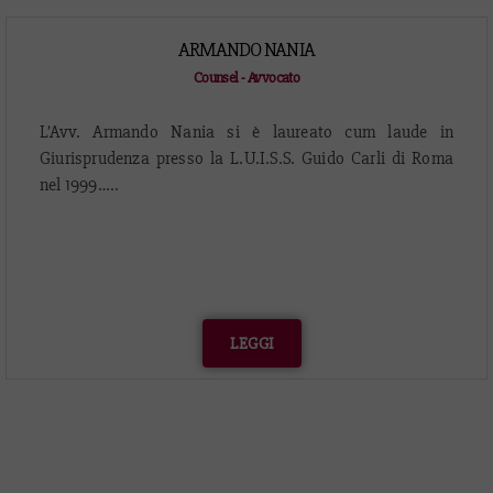
ARMANDO NANIA
Counsel - Avvocato
L’Avv. Armando Nania si è laureato cum laude in
Giurisprudenza presso la L.U.I.S.S. Guido Carli di Roma
nel 1999…..
LEGGI