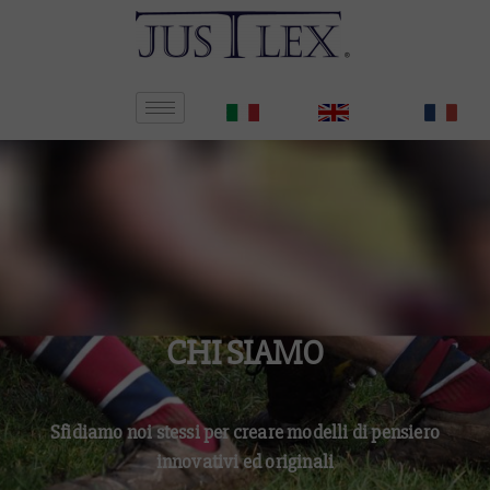
CHI SIAMO
Sfidiamo noi stessi per creare modelli di pensiero
innovativi ed originali