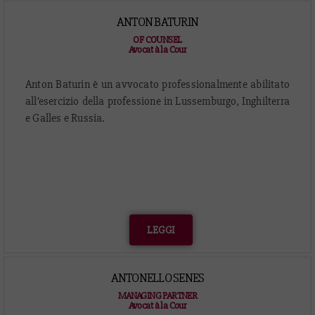
ANTON BATURIN
OF COUNSEL
Avocat à la Cour
Anton Baturin è un avvocato professionalmente abilitato
all’esercizio della professione in Lussemburgo, Inghilterra
e Galles e Russia.
LEGGI
ANTONELLO SENES
MANAGING PARTNER
Avocat à la Cour