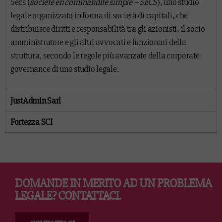
Secs (
société en commandite simple – SECS
), uno studio
legale organizzato in forma di società di capitali, che
distribuisce diritti e responsabilità tra gli azionisti, il socio
amministratore e gli altri avvocati e funzionari della
struttura, secondo le regole più avanzate della corporate
governance di uno studio legale.
JustAdmin Sarl
Fortezza SCI
DOMANDE IN MERITO AD UN PROBLEMA
LEGALE? CONTATTACI.