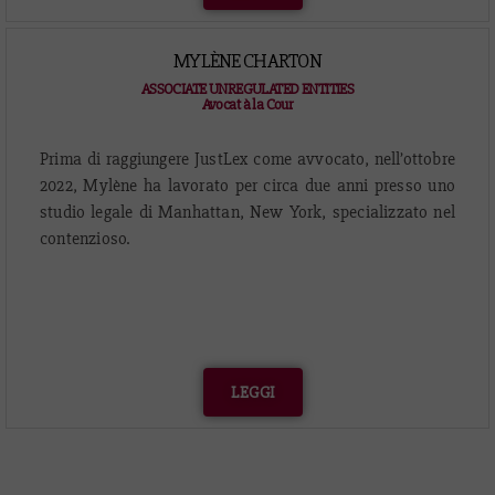
MYLÈNE CHARTON
ASSOCIATE UNREGULATED ENTITIES
Avocat à la Cour
Prima di raggiungere JustLex come avvocato, nell’ottobre
2022, Mylène ha lavorato per circa due anni presso uno
studio legale di Manhattan, New York, specializzato nel
contenzioso.
LEGGI