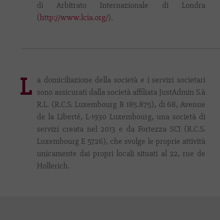
di Arbitrato Internazionale di Londra
(
http://www.lcia.org/
).
L
a domiciliazione della società e i servizi societari
sono assicurati dalla società affiliata JustAdmin S.à
R.L. (R.C.S. Luxembourg B 185.875), di 68, Avenue
de la Liberté, L-1930 Luxembourg, una società di
servizi creata nel 2013 e da Fortezza SCI (R.C.S.
Luxembourg E 5726), che svolge le proprie attività
unicamente dai propri locali situati al 22, rue de
Hollerich.