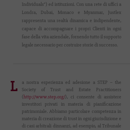
Individuals”) ed istituzioni. Con una rete di uffici a
Londra, Dubai, Monaco e Myanmar, Justlex
rappresenta una realtà dinamica e indipendente,
capace di accompagnare i propri Clienti in ogni
fase della vita aziendale, fornendo tutto il supporto
legale necessario per costruire storie di successo.
L
a nostra esperienza ed adesione a STEP – the
Society of Trust and Estate Practitioners
(
http://www.step.org/
), ci consente di assistere
investitori privati in materia di pianificazione
patrimoniale. Abbiamo particolare competenza in
materia di creazione di trust in ogni giurisdizione e
di casi arbitrali dinnanzi, ad esempio, al Tribunale