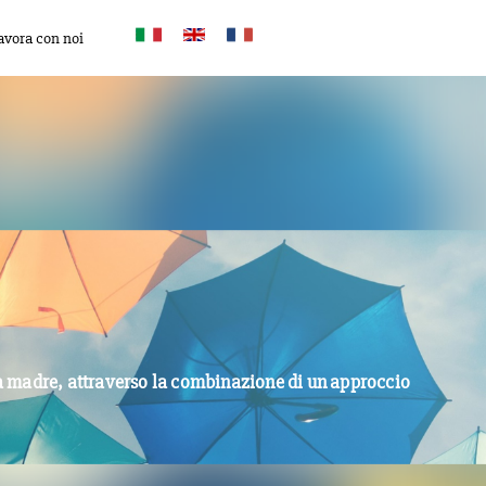
avora con noi
ngua madre, attraverso la combinazione di un approccio