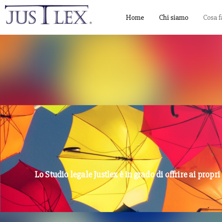
Home
Chi siamo
Cosa 
Lo Studio legale Justlex è in grado di offrire ai pro