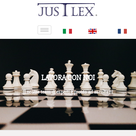
LAVORA CON NOI
Il nostro team di esperti è pronto ad ascoltarti