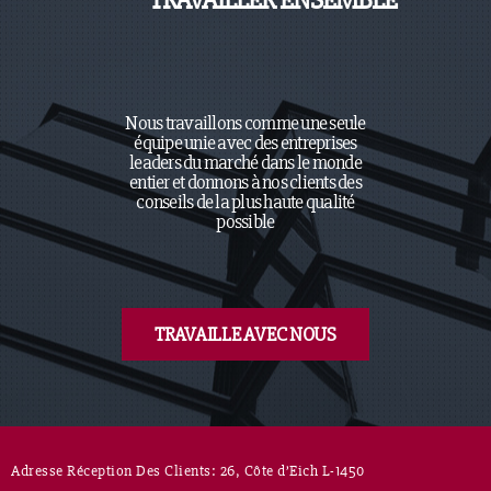
TRAVAILLER ENSEMBLE
Nous travaillons comme une seule
équipe unie avec des entreprises
leaders du marché dans le monde
entier et donnons à nos clients des
conseils de la plus haute qualité
possible
TRAVAILLE AVEC NOUS
Adresse Réception Des Clients: 26, Côte d’Eich L-1450