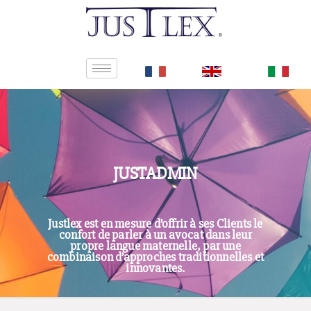
JUSTADMIN
Justlex est en mesure d’offrir à ses Clients le
confort de parler à un avocat dans leur
propre langue maternelle, par une
combinaison d’approches traditionnelles et
innovantes.