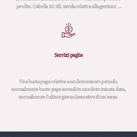
perdite. (tabella SG 1B), tavola relativa alla gestione …
Servizi paghe
Una busta paga relativa a un determinato periodo,
normalmente buste paga mensili in una determinata data,
normalmente l’ultimo giorno lavorativo di un mese.