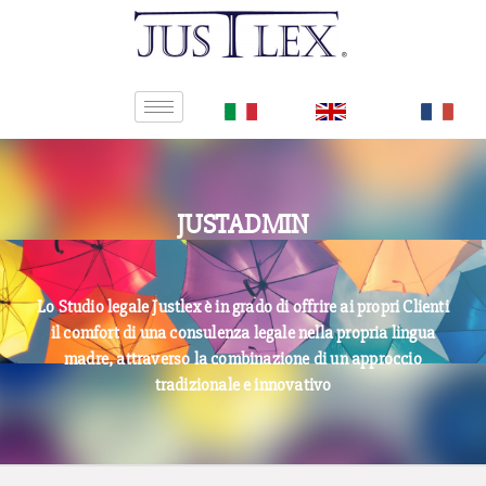
JUSTADMIN
Lo Studio legale Justlex è in grado di offrire ai propri Clienti
il comfort di una consulenza legale nella propria lingua
madre, attraverso la combinazione di un approccio
tradizionale e innovativo