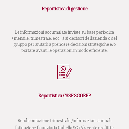
Reportistica di gestione
Le informazioni accumulate inviate su base periodica
(mensile, trimestrale, ecc…) ai decisori dell’azienda o del
gruppo per aiutarli a prendere decisioni strategiche e/o
portare avanti le operazioni in modo efficiente.
Reportistica CSSF SGOREP
Rendicontazione trimestrale /informazioni annuali
[situazione finanziaria (tabella SG 1A), conto profitti e