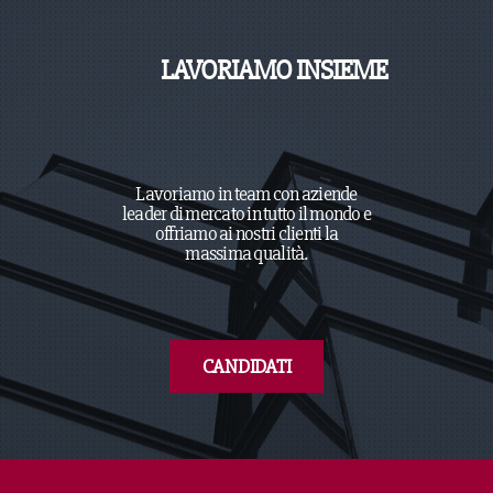
LAVORIAMO INSIEME
Lavoriamo in team con aziende
leader di mercato in tutto il mondo e
offriamo ai nostri clienti la
massima qualità.
CANDIDATI