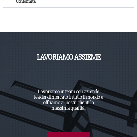
Conformità
LAVORIAMO ASSIEME
Lavoriamo in team con aziende
leader di mercato in tutto il mondo e
offriamo ai nostri clienti la
massima qualità.