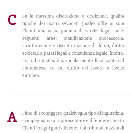
C
on la massima discrezione e dedizione, qualità
tipiche dei nostri avvocati, Justlex offre ai suoi
Clienti una vasta gamma di servizi legali nelle
seguenti aree: pianificazione successoria,
strutturazione e ristrutturaziione di debiti, diritto
societario, pareri legali e consulenza legale. Inoltre,
lo studio Justlex è particolarmente focalizzato sul
contenzioso ed sul diritto del lavoro a livello
europeo.
A
l fine di sconfiggere qualsivoglia tipo di ingiustizia,
ci impegniamo a rappresentare e difendere i nostri
Clienti in ogni giurisdizione, dai tribunali nazionali