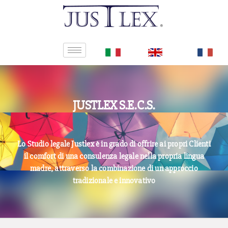
JUSTLEX S.E.C.S.
Lo Studio legale Justlex è in grado di offrire ai propri Clienti
il comfort di una consulenza legale nella propria lingua
madre, attraverso la combinazione di un approccio
tradizionale e innovativo