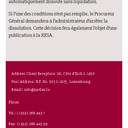
automatiquement dissoute sans liquidation.
Si l’une des conditions n’est pas remplie, le Procureur
Général demandera à l’administrateur d’arrêter la
dissolution. Cette décision fera également l’objet d’une
publication à la RESA.
Address Client Reception: 26, Côte d’Eich L-1450
Post Address: B.P. No. 503 L-2015, Luxembourg
Email: info@justlex.lu
Phone
Tel.: (+352) 288 443 1
Fax: (+352) 288 443 99