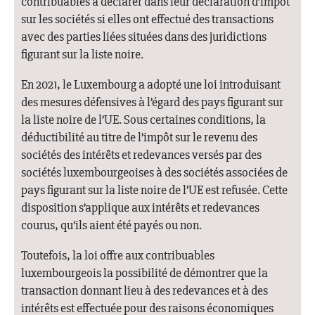
contribuables à déclarer dans leur déclaration d’impôt
sur les sociétés si elles ont effectué des transactions
avec des parties liées situées dans des juridictions
figurant sur la liste noire.
En 2021, le Luxembourg a adopté une loi introduisant
des mesures défensives à l’égard des pays figurant sur
la liste noire de l’UE. Sous certaines conditions, la
déductibilité au titre de l’impôt sur le revenu des
sociétés des intérêts et redevances versés par des
sociétés luxembourgeoises à des sociétés associées de
pays figurant sur la liste noire de l’UE est refusée. Cette
disposition s’applique aux intérêts et redevances
courus, qu’ils aient été payés ou non.
Toutefois, la loi offre aux contribuables
luxembourgeois la possibilité de démontrer que la
transaction donnant lieu à des redevances et à des
intérêts est effectuée pour des raisons économiques