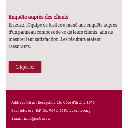
Enquête auprès des clients
En 2022, l’équipe de Justlex a mené une enquête auprès
d’un panneau composé de 30 de leurs clients, afin de
mesurer leur satisfaction. Les résultats étaient
rassurants.
Clique ici
Address Client Reception: 26, Côte d’Eich L-1450
Post Address: B.P. No. 503 L-2015, Luxembourg
Email: info@justlex.lu