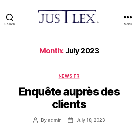
Search
Menu
Month:
July 2023
NEWS FR
Enquête auprès des
clients
By
admin
July 18, 2023