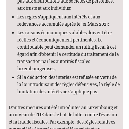
pas aux distributions aux sociétés de personnes,
aux trusts et aux individus;
Les règles s’appliquent aux intérêts et aux
redevances accumulés après le 1er Mars 2021;
Les raisons économiques valables doivent être
réelles et économiquement pertinentes. Le
contribuable peut demander un ruling fiscal à cet
égard afin d’obtenir la certitude du traitement de la
transaction par les autorités fiscales
luxembourgeoises;
Si la déduction des intérêts est refusée en vertu de
la loi introduisant des règles défensives, la règle de
limitation des intérêts ne s’applique pas.
D’autres mesures ont été introduites au Luxembourg et
au niveau de l’UE dans le but de lutter contre l’évasion
et la fraude fiscales. Par exemple, des règles relatives