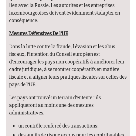
lien avec la Russie. Les autorités et les entreprises
luxembourgeoises doivent évidemment s’adapter en
conséquence.
Mesures Défensives De l’UE
Dans la lutte contre la fraude, l’évasion et les abus
fiscaux, l’intention du Conseil européen est
d’encourager les pays non coopératifs à améliorer leur
cadre juridique, à se montrer coopératifs en matière
fiscale et à aligner leurs pratiques fiscales sur celles des
pays de l’UE.
Les pays ont trouvé un terrain d’entente : ils
appliqueront au moins une des mesures
administratives:
un contrôle renforcé des transactions;
des audits de risque accrus pour les contribuables