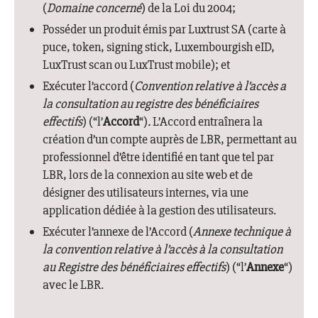
(
Domaine concerné
) de la Loi du 2004;
Posséder un produit émis par Luxtrust SA (carte à
puce, token, signing stick, Luxembourgish eID,
LuxTrust scan ou LuxTrust mobile); et
Exécuter l’accord (
Convention relative à l’accès a
la consultation au registre des bénéficiaires
effectifs
) (“l’
Accord
“)
.
L’Accord entraînera la
création d’un compte auprès de LBR, permettant au
professionnel d’être identifié en tant que tel par
LBR, lors de la connexion au site web et de
désigner des utilisateurs internes, via une
application dédiée à la gestion des utilisateurs.
Exécuter l’annexe de l’Accord (
Annexe technique à
la convention relative à l’accès à la consultation
au Registre des bénéficiaires effectifs
) (“l’
Annexe
“)
avec le LBR.