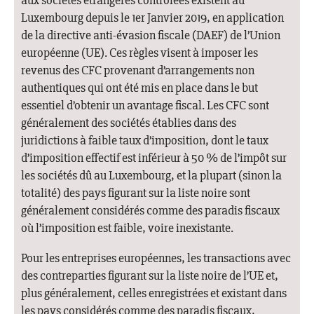
aux sociétés étrangères contrôlées existent au
Luxembourg depuis le 1er Janvier 2019, en application
de la directive anti-évasion fiscale (DAEF) de l’Union
européenne (UE). Ces règles visent à imposer les
revenus des CFC provenant d’arrangements non
authentiques qui ont été mis en place dans le but
essentiel d’obtenir un avantage fiscal. Les CFC sont
généralement des sociétés établies dans des
juridictions à faible taux d’imposition, dont le taux
d’imposition effectif est inférieur à 50 % de l’impôt sur
les sociétés dû au Luxembourg, et la plupart (sinon la
totalité) des pays figurant sur la liste noire sont
généralement considérés comme des paradis fiscaux
où l’imposition est faible, voire inexistante.
Pour les entreprises européennes, les transactions avec
des contreparties figurant sur la liste noire de l’UE et,
plus généralement, celles enregistrées et existant dans
les pays considérés comme des paradis fiscaux,