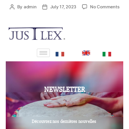
By
admin
July 17, 2023
No Comments
NEWSLETTER
Découvrez nos dernières nouvelles