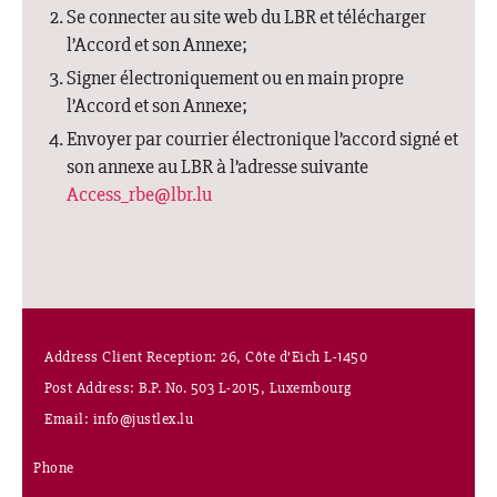
Se connecter au site web du LBR et télécharger
l’Accord et son Annexe;
Signer électroniquement ou en main propre
l’Accord et son Annexe;
Envoyer par courrier électronique l’accord signé et
son annexe au LBR à l’adresse suivante
Access_rbe@lbr.lu
Address Client Reception: 26, Côte d’Eich L-1450
Post Address: B.P. No. 503 L-2015, Luxembourg
Email: info@justlex.lu
Phone