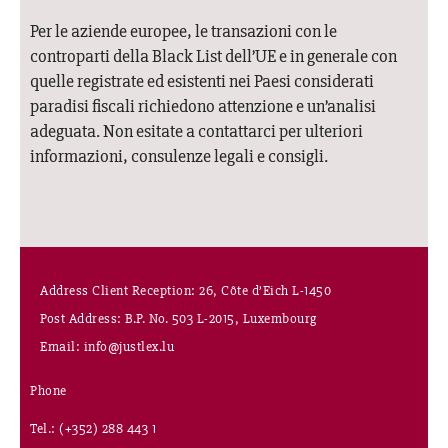
Per le aziende europee, le transazioni con le
controparti della Black List dell’UE e in generale con
quelle registrate ed esistenti nei Paesi considerati
paradisi fiscali richiedono attenzione e un’analisi
adeguata. Non esitate a contattarci per ulteriori
informazioni, consulenze legali e consigli.
Address Client Reception: 26, Côte d’Eich L-1450
Post Address: B.P. No. 503 L-2015, Luxembourg
Email: info@justlex.lu
Phone
Tel.: (+352) 288 443 1