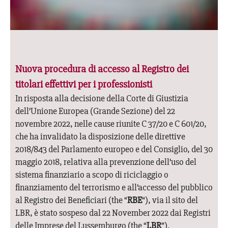
Nuova procedura di accesso al Registro dei
titolari effettivi per i professionisti
In risposta alla decisione della Corte di Giustizia
dell’Unione Europea (Grande Sezione) del 22
novembre 2022, nelle cause riunite C 37/20 e C 601/20,
che ha invalidato la disposizione delle direttive
2018/843 del Parlamento europeo e del Consiglio, del 30
maggio 2018, relativa alla prevenzione dell’uso del
sistema finanziario a scopo di riciclaggio o
finanziamento del terrorismo e all’accesso del pubblico
al Registro dei Beneficiari (the “
RBE
“), via il sito del
LBR, è stato sospeso dal 22 November 2022 dai Registri
delle Imprese del Lussemburgo (the “
LBR
”).