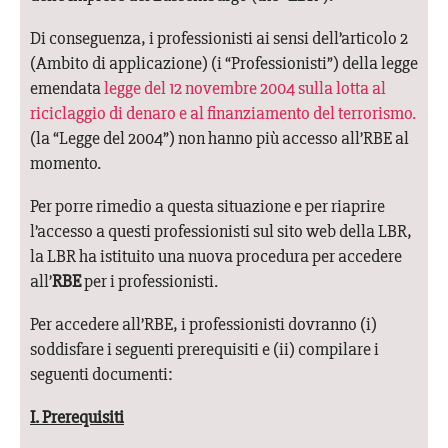
Di conseguenza, i professionisti ai sensi dell’articolo 2
(Ambito di applicazione) (i “Professionisti”) della legge
emendata
legge del 12 novembre 2004 sulla lotta al
riciclaggio di denaro e al finanziamento del terrorismo.
(la “Legge del 2004”) non hanno più accesso all’RBE al
momento.
Per porre rimedio a questa situazione e per riaprire
l’accesso a questi professionisti sul sito web della LBR,
la LBR ha istituito una nuova procedura per accedere
all’
RBE
per i professionisti.
Per accedere all’RBE, i professionisti dovranno (i)
soddisfare i seguenti prerequisiti e (ii) compilare i
seguenti documenti:
I. Prerequisiti