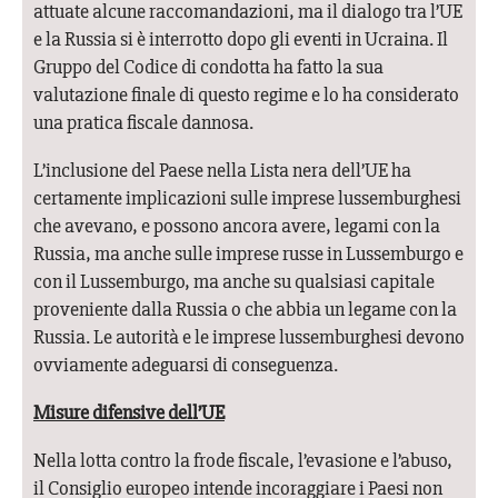
attuate alcune raccomandazioni, ma il dialogo tra l’UE
e la Russia si è interrotto dopo gli eventi in Ucraina. Il
Gruppo del Codice di condotta ha fatto la sua
valutazione finale di questo regime e lo ha considerato
una pratica fiscale dannosa.
L’inclusione del Paese nella Lista nera dell’UE ha
certamente implicazioni sulle imprese lussemburghesi
che avevano, e possono ancora avere, legami con la
Russia, ma anche sulle imprese russe in Lussemburgo e
con il Lussemburgo, ma anche su qualsiasi capitale
proveniente dalla Russia o che abbia un legame con la
Russia. Le autorità e le imprese lussemburghesi devono
ovviamente adeguarsi di conseguenza.
Misure difensive dell’UE
Nella lotta contro la frode fiscale, l’evasione e l’abuso,
il Consiglio europeo intende incoraggiare i Paesi non