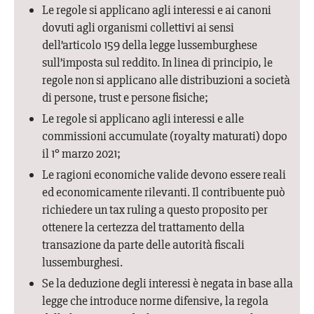
Le regole si applicano agli interessi e ai canoni
dovuti agli organismi collettivi ai sensi
dell’articolo 159 della legge lussemburghese
sull’imposta sul reddito. In linea di principio, le
regole non si applicano alle distribuzioni a società
di persone, trust e persone fisiche;
Le regole si applicano agli interessi e alle
commissioni accumulate (royalty maturati) dopo
il 1° marzo 2021;
Le ragioni economiche valide devono essere reali
ed economicamente rilevanti. Il contribuente può
richiedere un tax ruling a questo proposito per
ottenere la certezza del trattamento della
transazione da parte delle autorità fiscali
lussemburghesi.
Se la deduzione degli interessi è negata in base alla
legge che introduce norme difensive, la regola