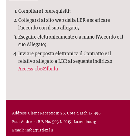
Compilare i prerequisiti;
Collegarsi al sito web della LBR e scaricare
l’accordo con il suo allegato;
Eseguire elettronicamente o a mano l’Accordo e il
suo Allegato;
Inviare per posta elettronica il Contratto e il
relativo allegato a LBR al seguente indirizzo
Access_rbe@lbr.lu
Address Client Reception: 26, Côte d’Eich L-1450
Post Address: B.P. No. 503 L-2015, Luxembourg
Email: info@justlex.lu