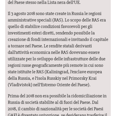
del Paese stesso nella Lista nera dell’UE.
Il 3 agosto 2018 sono state create in Russia le regioni
amministrative speciali (RAS). Lo scopo delle RAS era
quello di stabilire condizioni favorevoli per gli
investimenti esteri diretti, rendendo possibile la
creazione di fondi internazionali e invitando il capitale
a tornare nel Paese. Le rendite statali derivanti
dall’attività economica nelle RAS dovevano essere
utilizzate per lo sviluppo delle infrastrutture delle due
regioni russe geograficamente più remote in cui sono
state istituite le RAS (Kaliningrad, l’exclave europea
della Russia, e l’isola Russkiy nel Primorsky Krai
(Vladivistok) nell’Estremo Oriente del Paese).
Prima del 2018 non era possibile la ridomiciliazione in
Russia di società stabilite al di fuori del Paese. Dal
2018, il cambio di nazionalità per le società dei Paesi
GAFI è diventato un’opzione, se desiderano trasferire il