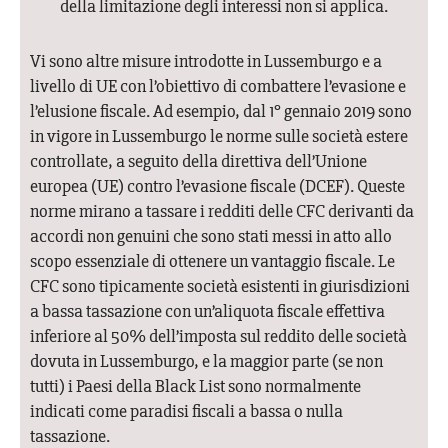
della limitazione degli interessi non si applica.
Vi sono altre misure introdotte in Lussemburgo e a
livello di UE con l’obiettivo di combattere l’evasione e
l’elusione fiscale. Ad esempio, dal 1° gennaio 2019 sono
in vigore in Lussemburgo le norme sulle società estere
controllate, a seguito della direttiva dell’Unione
europea (UE) contro l’evasione fiscale (DCEF). Queste
norme mirano a tassare i redditi delle CFC derivanti da
accordi non genuini che sono stati messi in atto allo
scopo essenziale di ottenere un vantaggio fiscale. Le
CFC sono tipicamente società esistenti in giurisdizioni
a bassa tassazione con un’aliquota fiscale effettiva
inferiore al 50% dell’imposta sul reddito delle società
dovuta in Lussemburgo, e la maggior parte (se non
tutti) i Paesi della Black List sono normalmente
indicati come paradisi fiscali a bassa o nulla
tassazione.