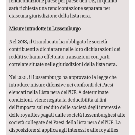
rendicontazione paese per paese dell’UE, in quanto
sarà richiesta una rendicontazione separata per
ciascuna giurisdizione della lista nera.
Misure introdotte in Lussemburgo
Nel 2018, il Granducato ha obbligato le società
contribuenti a dichiarare nelle loro dichiarazioni dei
redditi se hanno effettuato transazioni con parti
correlate situate nelle giurisdizioni della lista nera.
Nel 2021, il Lussemburgo ha approvato la legge che
introduce misure difensive nei confronti dei Paesi
elencati nella Lista nera dell’UE. A determinate
condizioni, viene negata la deducibilità ai fini
dell’imposta sul reddito delle società degli interessi e
delle royalties pagati dalle società lussemburghesi alle
società collegate dei Paesi della lista nera dell’UE. La
disposizione si applica agli interessi e alle royalties