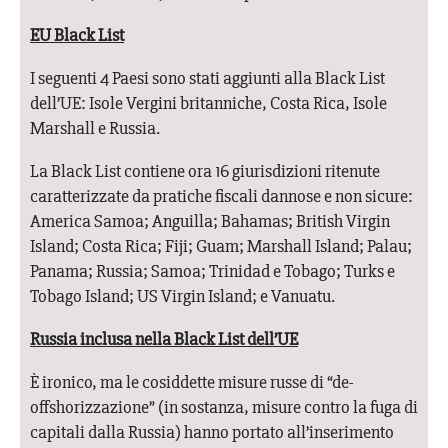
EU Black List
I seguenti 4 Paesi sono stati aggiunti alla Black List
dell’UE: Isole Vergini britanniche, Costa Rica, Isole
Marshall e Russia.
La Black List contiene ora 16 giurisdizioni ritenute
caratterizzate da pratiche fiscali dannose e non sicure:
America Samoa; Anguilla; Bahamas; British Virgin
Island; Costa Rica; Fiji; Guam; Marshall Island; Palau;
Panama; Russia; Samoa; Trinidad e Tobago; Turks e
Tobago Island; US Virgin Island; e Vanuatu.
Russia inclusa nella Black List dell’UE
È ironico, ma le cosiddette misure russe di “de-
offshorizzazione” (in sostanza, misure contro la fuga di
capitali dalla Russia) hanno portato all’inserimento