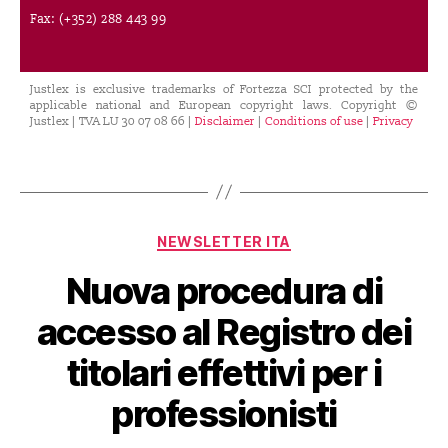
Fax: (+352) 288 443 99
Justlex is exclusive trademarks of Fortezza SCI protected by the
applicable national and European copyright laws. Copyright ©
Justlex | TVA LU 30 07 08 66 |
Disclaimer
|
Conditions of use
|
Privacy
NEWSLETTER ITA
Nuova procedura di
accesso al Registro dei
titolari effettivi per i
professionisti