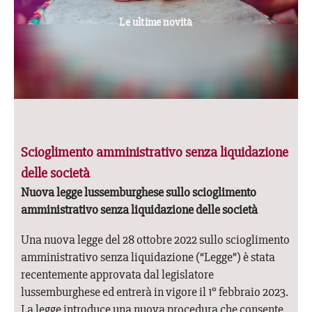
Le ultime novità
Scioglimento amministrativo senza liquidazione
delle società
Nuova legge lussemburghese sullo scioglimento
amministrativo senza liquidazione delle società
Una nuova legge del 28 ottobre 2022 sullo scioglimento
amministrativo senza liquidazione (“Legge”) è stata
recentemente approvata dal legislatore
lussemburghese ed entrerà in vigore il 1° febbraio 2023.
La legge introduce una nuova procedura che consente