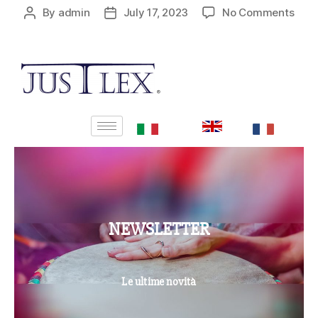
By
admin
July 17, 2023
No Comments
NEWSLETTER
Le ultime novità