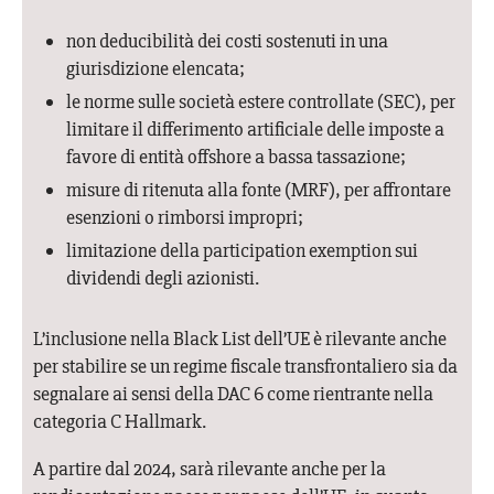
non deducibilità dei costi sostenuti in una
giurisdizione elencata;
le norme sulle società estere controllate (SEC), per
limitare il differimento artificiale delle imposte a
favore di entità offshore a bassa tassazione;
misure di ritenuta alla fonte (MRF), per affrontare
esenzioni o rimborsi impropri;
limitazione della participation exemption sui
dividendi degli azionisti.
L’inclusione nella Black List dell’UE è rilevante anche
per stabilire se un regime fiscale transfrontaliero sia da
segnalare ai sensi della DAC 6 come rientrante nella
categoria C Hallmark.
A partire dal 2024, sarà rilevante anche per la