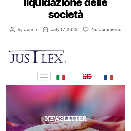
liquidazione delle
società
By
admin
July 17, 2023
No Comments
NEWSLETTER