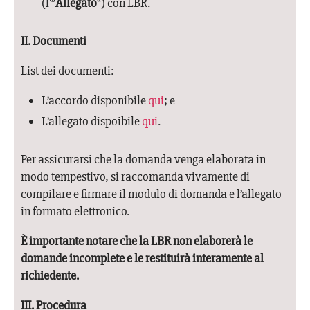
(l'”
Allegato
“) con LBR.
II. Documenti
List dei documenti:
L’accordo disponibile
qui
; e
L’allegato dispoibile
qui
.
Per assicurarsi che la domanda venga elaborata in
modo tempestivo, si raccomanda vivamente di
compilare e firmare il modulo di domanda e l’allegato
in formato elettronico.
È importante notare che la LBR non elaborerà le
domande incomplete e le restituirà interamente al
richiedente.
III. Procedura